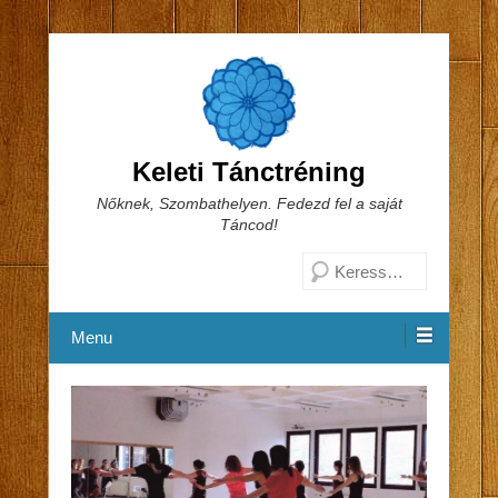
Keleti Tánctréning
Nőknek, Szombathelyen. Fedezd fel a saját
Táncod!
Search
Menu