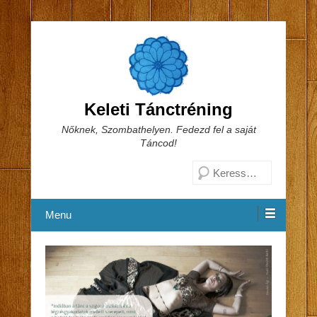
Keleti Tánctréning
Nőknek, Szombathelyen. Fedezd fel a saját
Táncod!
Search
Menu