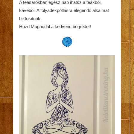
A teasarokban egész nap ihatsz a teákból,
kávéból. A folyadékpótlásra elegendő alkalmat
biztosítunk.
Hozd Magaddal a kedvenc bögrédet!