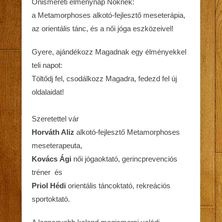
Önismereti élménynap Nőknek:
a Metamorphoses alkotó-fejlesztő meseterápia,
az orientális tánc, és a női jóga eszközeivel!
Gyere, ajándékozz Magadnak egy élményekkel
teli napot:
Töltődj fel, csodálkozz Magadra, fedezd fel új
oldalaidat!
Szeretettel vár
Horváth Aliz
alkotó-fejlesztő Metamorphoses
meseterapeuta,
Kovács Ági
női jógaoktató, gerincprevenciós
tréner és
Priol Hédi
orientális táncoktató, rekreációs
sportoktató.