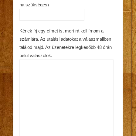
ha szükséges)
Kérlek írj egy címet is, mert rá kell írnom a
számlára. Az utalási adatokat a válaszmailben
találod majd. Az üzenetekre legkésőbb 48 órán
belül válaszolok.