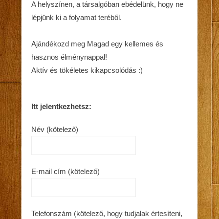
A helyszínen, a társalgóban ebédelünk, hogy ne
lépjünk ki a folyamat teréből.
Ajándékozd meg Magad egy kellemes és
hasznos élménynappal!
Aktív és tökéletes kikapcsolódás :)
Itt jelentkezhetsz:
Név (kötelező)
E-mail cím (kötelező)
Telefonszám (kötelező, hogy tudjalak értesíteni,