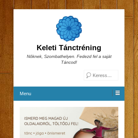
Keleti Tánctréning
Nőknek, Szombathelyen. Fedezd fel a saját
Táncod!
Search
Menu