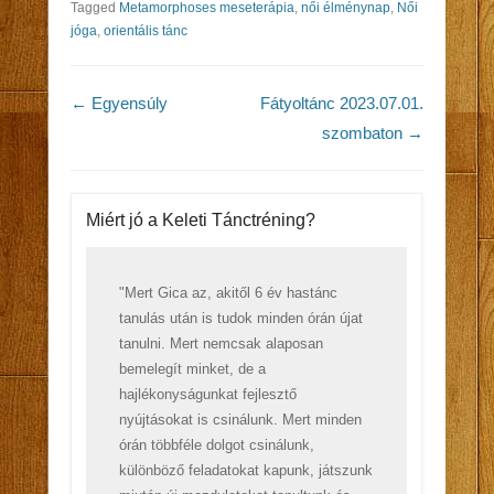
Tagged
Metamorphoses meseterápia
,
női élménynap
,
Női
jóga
,
orientális tánc
Post navigation
←
Egyensúly
Fátyoltánc 2023.07.01.
szombaton
→
Miért jó a Keleti Tánctréning?
"Mert Gica az, akitől 6 év hastánc
tanulás után is tudok minden órán újat
tanulni. Mert nemcsak alaposan
bemelegít minket, de a
hajlékonyságunkat fejlesztő
nyújtásokat is csinálunk. Mert minden
órán többféle dolgot csinálunk,
különböző feladatokat kapunk, játszunk