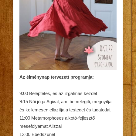
Az élménynap tervezett programja:
9:00 Beléptetés, és az izgalmas kezdet
9:15 Női jóga Ágival, ami bemelegíti, megnyitja
és kellemesen ellazítja a testedet és tudatodat
11:00 Metamorphoses alkotó-fejlesztő
mesefolyamat Alizzal
12:00 Ebédszünet