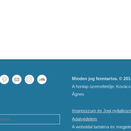
Minden jog fenntartva. © 20
A honlap üzemeltetője: Kovács
Ágnes
Impresszum és Jogi nyilatkoza
h
Adatvédelem
A weboldal tartalma és megjel