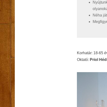
Nyújtunk
olyanoka
Néha ját
Megfigye
Korhatár: 18-65 é
Oktató:
Priol Héd