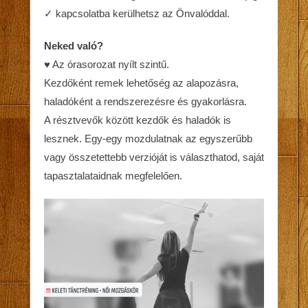
✓ kapcsolatba kerülhetsz az Önvalóddal.
Neked való?
♥ Az órasorozat nyílt szintű.
Kezdőként remek lehetőség az alapozásra,
haladóként a rendszerezésre és gyakorlásra.
A résztvevők között kezdők és haladók is
lesznek. Egy-egy mozdulatnak az egyszerűbb
vagy összetettebb verzióját is választhatod, saját
tapasztalataidnak megfelelően.