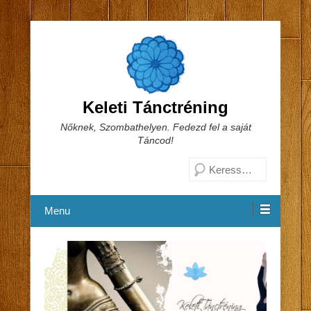
Keleti Tánctréning
Nőknek, Szombathelyen. Fedezd fel a saját
Táncod!
Search
Menu