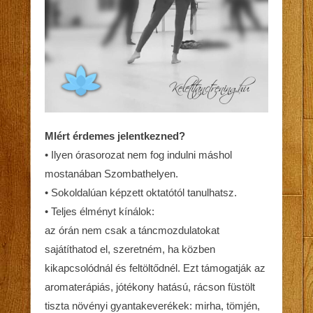
MIért érdemes jelentkezned?
• Ilyen órasorozat nem fog indulni máshol
mostanában Szombathelyen.
• Sokoldalúan képzett oktatótól tanulhatsz.
• Teljes élményt kínálok:
az órán nem csak a táncmozdulatokat
sajátíthatod el, szeretném, ha közben
kikapcsolódnál és feltöltődnél. Ezt támogatják az
aromaterápiás, jótékony hatású, rácson füstölt
tiszta növényi gyantakeverékek: mirha, tömjén,