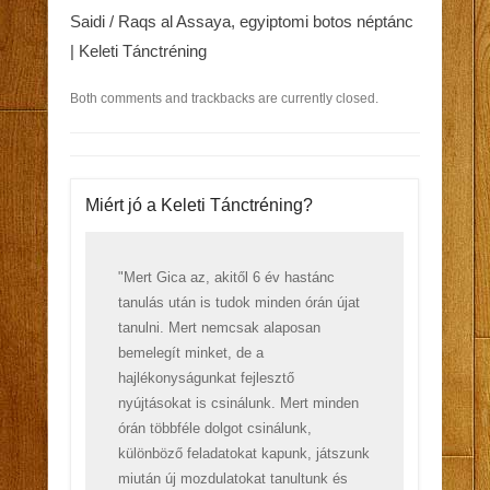
Saidi / Raqs al Assaya, egyiptomi botos néptánc
| Keleti Tánctréning
Both comments and trackbacks are currently closed.
Miért jó a Keleti Tánctréning?
"Mert Gica az, akitől 6 év hastánc
tanulás után is tudok minden órán újat
tanulni. Mert nemcsak alaposan
bemelegít minket, de a
hajlékonyságunkat fejlesztő
nyújtásokat is csinálunk. Mert minden
órán többféle dolgot csinálunk,
különböző feladatokat kapunk, játszunk
miután új mozdulatokat tanultunk és