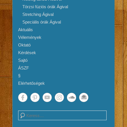
Törzsi fúziós órák Ágival
Stretching Ágival
Speciális órák Ágival
Aktuális
Vélemények
Oktató
Kérdések
Sajtó
ÁSZF
§
Elérhetőségek
Search