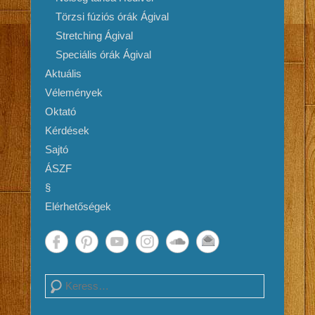
Törzsi fúziós órák Ágival
Stretching Ágival
Speciális órák Ágival
Aktuális
Vélemények
Oktató
Kérdések
Sajtó
ÁSZF
§
Elérhetőségek
Search