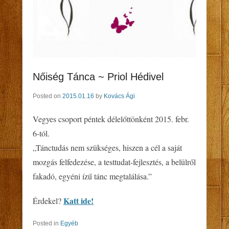
Nőiség Tánca ~ Priol Hédivel
Posted on
2015.01.16
by
Kovács Ági
Vegyes csoport péntek délelőttönként 2015. febr.
6-tól.
„Tánctudás nem szükséges, hiszen a cél a saját
mozgás felfedezése, a testtudat-fejlesztés, a belülről
fakadó, egyéni ízű tánc megtalálása.”
Katt ide!
Érdekel?
Posted in
Egyéb