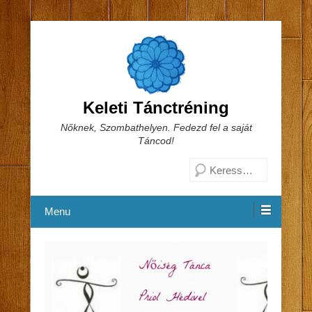
Keleti Tánctréning
Nőknek, Szombathelyen. Fedezd fel a saját
Táncod!
Search
Menu