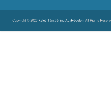
Copyright © 2026
Keleti Tánctréning
Adatvédelem
All Rights Reserv