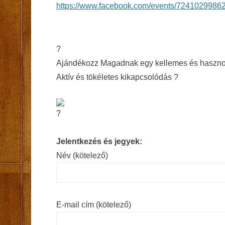
https://www.facebook.com/events/7241029986
?
Ajándékozz Magadnak egy kellemes és hasznos
Aktív és tökéletes kikapcsolódás ?
Jelentkezés és jegyek:
Név (kötelező)
E-mail cím (kötelező)