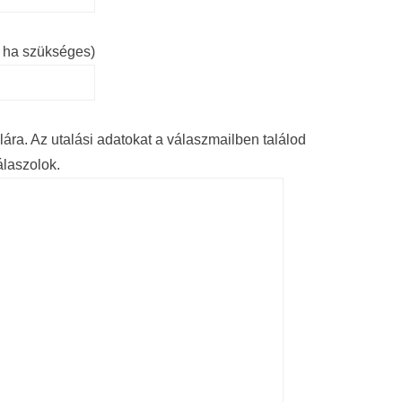
, ha szükséges)
mlára. Az utalási adatokat a válaszmailben találod
álaszolok.