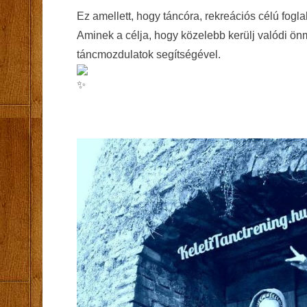
Ez amellett, hogy táncóra, rekreációs célú fogla
Aminek a célja, hogy közelebb kerülj valódi ö
táncmozdulatok segítségével.