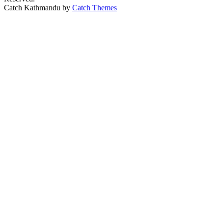
Catch Kathmandu by
Catch Themes
Scroll
Up