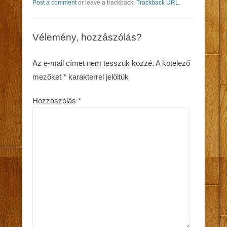
Post a comment
or leave a trackback:
Trackback URL
.
Vélemény, hozzászólás?
Az e-mail címet nem tesszük közzé.
A kötelező
mezőket
*
karakterrel jelöltük
Hozzászólás
*