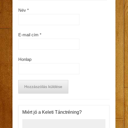
Név
*
E-mail cím
*
Honlap
Miért jó a Keleti Tánctréning?