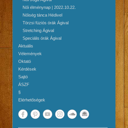
Női élménynap | 2022.10.22.
Nőiség tánca Hédivel
Törzsi fúziós órák Ágival
Stretching Ágival
Speciális órák Ágival
Aktuális
Vélemények
Oktató
Kérdések
Sajtó
ÁSZF
§
Elérhetőségek