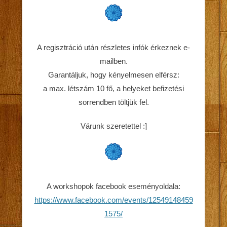
A regisztráció után részletes infók érkeznek e-
mailben.
Garantáljuk, hogy kényelmesen elférsz:
a max. létszám 10 fő, a helyeket befizetési
sorrendben töltjük fel.
Várunk szeretettel :]
A workshopok facebook eseményoldala:
https://www.facebook.com/events/12549148459
1575/