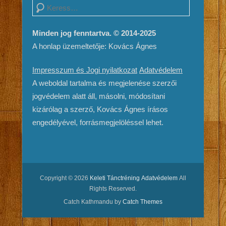
Search
Minden jog fenntartva. © 2014-2025
A honlap üzemeltetője: Kovács Ágnes
Impresszum és Jogi nyilatkozat
Adatvédelem
A weboldal tartalma és megjelenése szerzői
jogvédelem alatt áll, másolni, módosítani
kizárólag a szerző, Kovács Ágnes írásos
engedélyével, forrásmegjelöléssel lehet.
Copyright © 2026
Keleti Tánctréning
Adatvédelem
All
Rights Reserved.
Catch Kathmandu by
Catch Themes