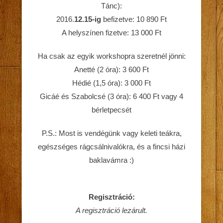
Tánc):
2016.
12.15-ig
befizetve: 10 890 Ft
A helyszínen fizetve: 13 000 Ft
Ha csak az egyik workshopra szeretnél jönni:
Anetté (2 óra): 3 600 Ft
Hédié (1,5 óra): 3 000 Ft
Gicáé és Szabolcsé (3 óra): 6 400 Ft vagy 4
bérletpecsét
P.S.: Most is vendégünk vagy keleti teákra,
egészséges rágcsálnivalókra, és a fincsi házi
baklavámra :)
Regisztráció:
A regisztráció lezárult.