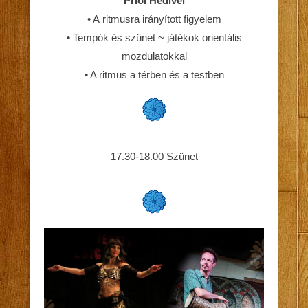
Priol Hédivel
• A ritmusra irányított figyelem
• Tempók és szünet ~ játékok orientális
mozdulatokkal
• A ritmus a térben és a testben
17.30-18.00 Szünet