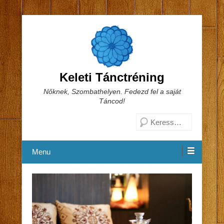
Keleti Tánctréning
Nőknek, Szombathelyen. Fedezd fel a saját
Táncod!
Search
Menu