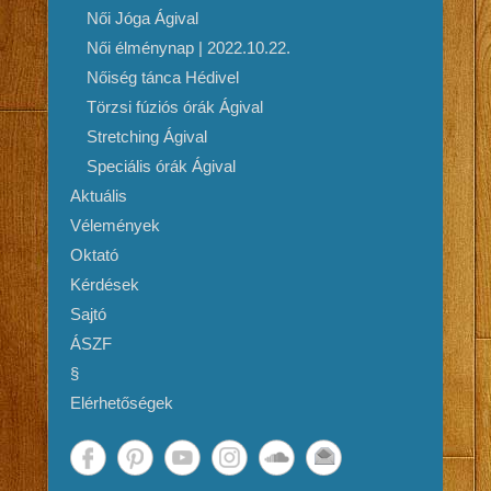
Női Jóga Ágival
Női élménynap | 2022.10.22.
Nőiség tánca Hédivel
Törzsi fúziós órák Ágival
Stretching Ágival
Speciális órák Ágival
Aktuális
Vélemények
Oktató
Kérdések
Sajtó
ÁSZF
§
Elérhetőségek