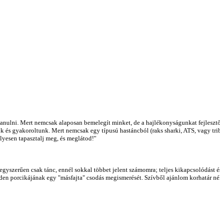
t tanulni. Mert nemcsak alaposan bemelegít minket, de a hajlékonyságunkat fejleszt
k és gyakoroltunk. Mert nemcsak egy típusú hastáncból (raks sharki, ATS, vagy tr
lyesen tapasztalj meg, és meglátod!"
gyszerűen csak tánc, ennél sokkal többet jelent számomra; teljes kikapcsolódást és 
en porcikájának egy "másfajta" csodás megismerését. Szívből ajánlom korhatár né