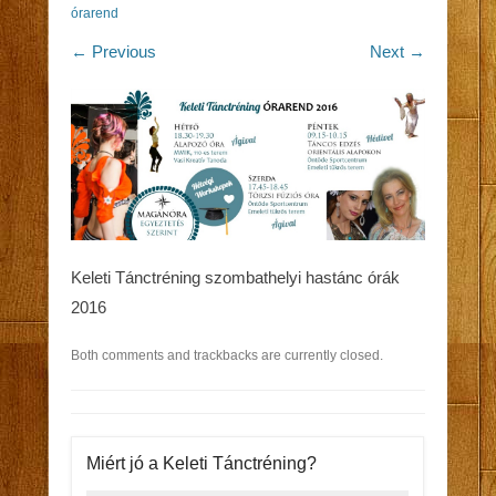
órarend
← Previous
Next →
Keleti Tánctréning szombathelyi hastánc órák
2016
Both comments and trackbacks are currently closed.
Miért jó a Keleti Tánctréning?