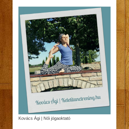
Kovács Ági | Női jógaoktató