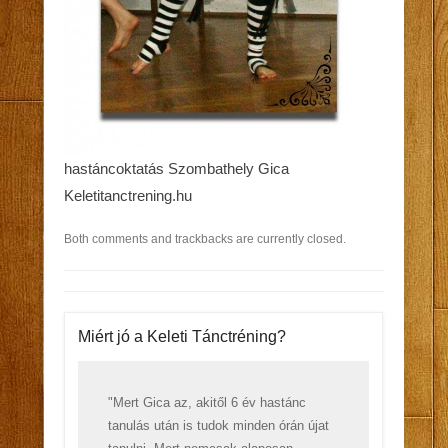
hastáncoktatás Szombathely Gica
Keletitanctrening.hu
Both comments and trackbacks are currently closed.
Miért jó a Keleti Tánctréning?
"Mert Gica az, akitől 6 év hastánc
tanulás után is tudok minden órán újat