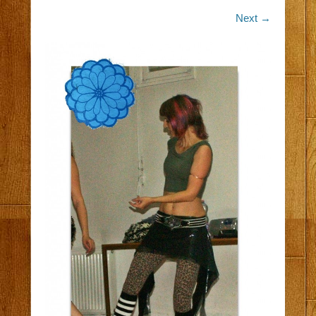
Next →