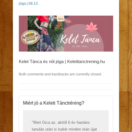
jóga | 08.13.
Kelet Tánca és női jóga | Keletitanctrening.hu
Both comments and trackbacks are currently closed.
Miért jó a Keleti Tánctréning?
"Mert Gica az, akitől 6 év hastánc
tanulás után is tudok minden órán újat