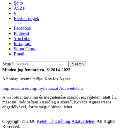
Sajtó
ÁSZF
§
Elérhetőségek
Facebook
Pinterest
YouTube
Instagram
SoundCloud
Email
Search
Minden jog fenntartva. © 2014-2025
A honlap üzemeltetője: Kovács Ágnes
Impresszum és Jogi nyilatkozat
Adatvédelem
A weboldal tartalma és megjelenése szerzői jogvédelem alatt áll,
másolni, módosítani kizárólag a szerző, Kovács Ágnes írásos
engedélyével, forrásmegjelöléssel lehet.
Copyright © 2026
Keleti Tánctréning
Adatvédelem
All Rights
Reserved.