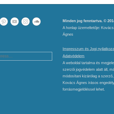
Minden jog fenntartva. © 20
A honlap üzemeltetője: Kovács
Ágnes
Impresszum és Jogi nyilatkoza
h
Adatvédelem
A weboldal tartalma és megjel
szerzői jogvédelem alatt áll, má
módosítani kizárólag a szerző,
Kovács Ágnes írásos engedély
forrásmegjelöléssel lehet.