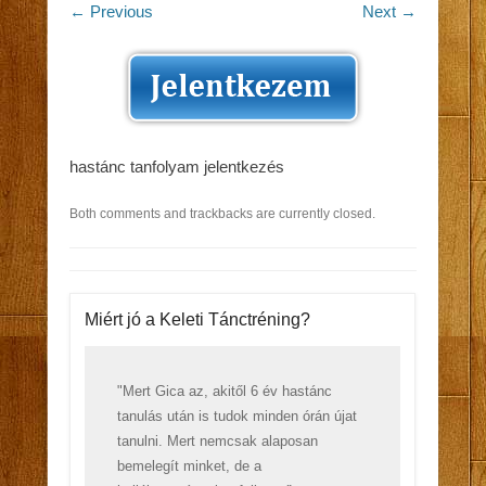
← Previous
Next →
hastánc tanfolyam jelentkezés
Both comments and trackbacks are currently closed.
Miért jó a Keleti Tánctréning?
"Mert Gica az, akitől 6 év hastánc
tanulás után is tudok minden órán újat
tanulni. Mert nemcsak alaposan
bemelegít minket, de a