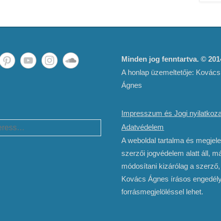
Minden jog fenntartva. © 20
A honlap üzemeltetője: Kovács
Ágnes
Impresszum és Jogi nyilatkoza
h
Adatvédelem
A weboldal tartalma és megjel
szerzői jogvédelem alatt áll, má
módosítani kizárólag a szerző,
Kovács Ágnes írásos engedély
forrásmegjelöléssel lehet.