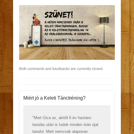
Both comments and trackbacks are currently closed.
Miért jó a Keleti Tánctréning?
"Mert Gica az, akitől 6 év hastánc
tanulás után is tudok minden órán újat
tanulni. Mert nemcsak alaposan